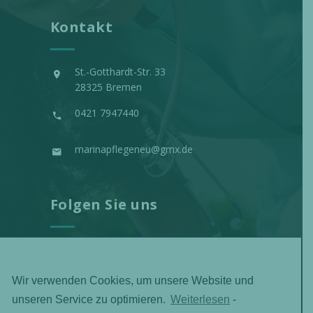
Kontakt
St.-Gotthardt-Str. 33
28325 Bremen
0421 7947440
marinapflegeneu@gmx.de
Folgen Sie uns
Wir verwenden Cookies, um unsere Website und
unseren Service zu optimieren.
Weiterlesen
-