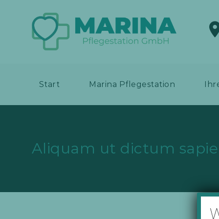
Start
Marina Pflegestation
Ihr
Aliquam ut dictum sapi
W