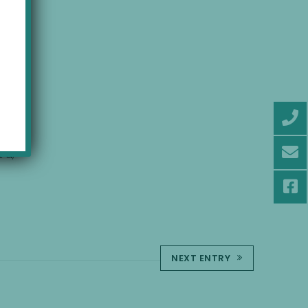
 a,
NEXT ENTRY