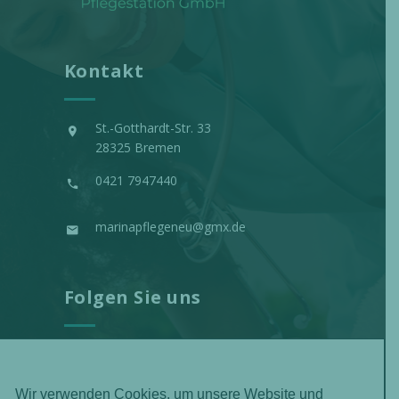
Kontakt
St.-Gotthardt-Str. 33
28325 Bremen
0421 7947440
marinapflegeneu@gmx.de
Folgen Sie uns
Wir verwenden Cookies, um unsere Website und