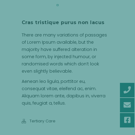
Cras tristique purus non lacus
There are many variations of passages
of Lorem Ipsum available, but the
majority have suffered alteration in
some form, by injected humour, or
randomised words which don’t look
even slightly believable.
Aenean leo ligula, porttitor eu,
consequat vitae, eleifend ac, enim.
Aliquam lorem ante, dapibus in, viverra
quis, feugiat a, tellus.
Tertiary Care