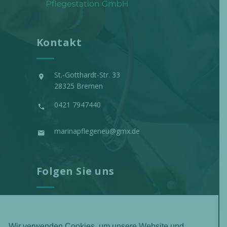
Kontakt
St.-Gotthardt-Str. 33
28325 Bremen
0421 7947440
marinapflegeneu@gmx.de
Folgen Sie uns
Wir verwenden Cookies, um unsere Website und