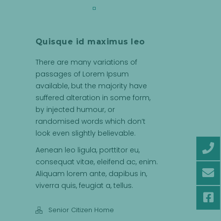
Quisque id maximus leo
There are many variations of
passages of Lorem Ipsum
available, but the majority have
suffered alteration in some form,
by injected humour, or
randomised words which don’t
look even slightly believable.
Aenean leo ligula, porttitor eu,
consequat vitae, eleifend ac, enim.
Aliquam lorem ante, dapibus in,
viverra quis, feugiat a, tellus.
Senior Citizen Home