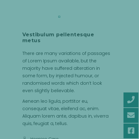
Vestibulum pellentesque
metus
There are many variations of passages
of Lorem Ipsum available, but the
majority have suffered alteration in
some form, by injected humour, or
randomised words which don’t look
even slightly believable.
Aenean leo ligula, porttitor eu,
consequat vitae, eleifend ac, enim.
Aliquam lorem ante, dapibus in, viverra
quis, feugiat a, tellus.
Hospice Care