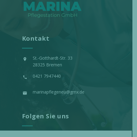
Kontakt
St.-Gotthardt-Str. 33
28325 Bremen
0421 7947440
marinapflegeneu@gmx.de
Folgen Sie uns